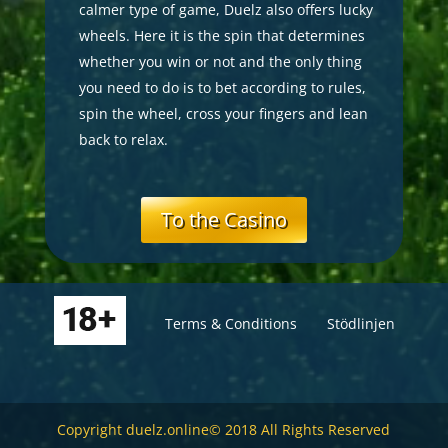
calmer type of game, Duelz also offers lucky
wheels. Here it is the spin that determines
whether you win or not and the only thing
you need to do is to bet according to rules,
spin the wheel, cross your fingers and lean
back to relax.
To the Casino
Terms & Conditions
Stödlinjen
Copyright duelz.online© 2018 All Rights Reserved