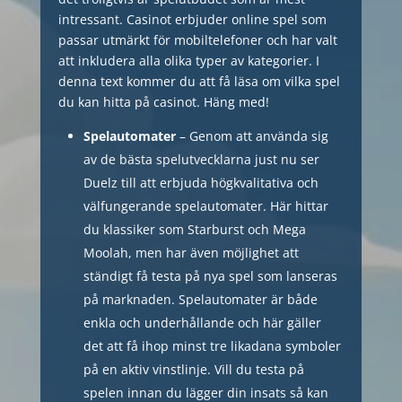
intressant. Casinot erbjuder online spel som
passar utmärkt för mobiltelefoner och har valt
att inkludera alla olika typer av kategorier. I
denna text kommer du att få läsa om vilka spel
du kan hitta på casinot. Häng med!
Spelautomater
– Genom att använda sig
av de bästa spelutvecklarna just nu ser
Duelz till att erbjuda högkvalitativa och
välfungerande spelautomater. Här hittar
du klassiker som Starburst och Mega
Moolah, men har även möjlighet att
ständigt få testa på nya spel som lanseras
på marknaden. Spelautomater är både
enkla och underhållande och här gäller
det att få ihop minst tre likadana symboler
på en aktiv vinstlinje. Vill du testa på
spelen innan du lägger din insats så kan