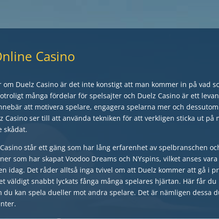
nline Casino
 om Duelz Casino är det inte konstigt att man kommer in på vad som
otroligt många fördelar för spelsajter och Duelz Casino är ett leva
innebär att motivera spelare, engagera spelarna mer och dessutom
lz Casino ser till att använda tekniken för att verkligen sticka ut 
e skådat.
asino står ett gäng som har lång erfarenhet av spelbranschen och
er som har skapat Voodoo Dreams och NYspins, vilket anses vara t
 idag. Det råder alltså inga tvivel om att Duelz kommer att gå i 
et väldigt snabbt lyckats fånga många spelares hjärtan. Här får du m
 du kan spela dueller mot andra spelare. Det är nämligen dessa duel
enter.