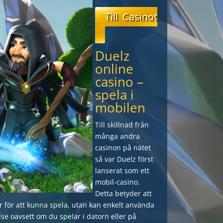
Till Casinot
Duelz
online
casino –
spela i
mobilen
Till skillnad från
många andra
casinon på nätet
så var Duelz först
lanserat som ett
mobil-casino.
Detta betyder att
r för att kunna spela, utan kan enkelt använda
lse oavsett om du spelar i datorn eller på