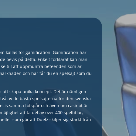
 kallas för gamification. Gamification har
nde bevis på detta. Enkelt förklarat kan man
 se till att uppmuntra beteenden som är
på marknaden och här får du en spelsajt som du
 att skapa unika koncept. Det är nämligen
vå av de bästa spelsajterna för den svenska
precis samma fotspår och även om casinot är
öjlighet att ta del av över 400 speltitlar,
ler som gör att Duelz skiljer sig starkt från